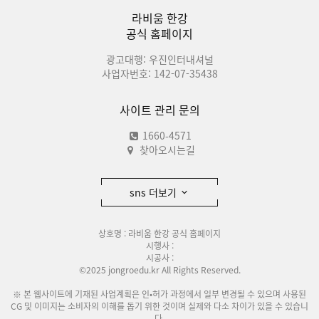
라비움 한강
공식 홈페이지
광고대행: 우진인터내셔널
사업자번호: 142-07-35438
사이트 관리 문의
1660-4571
찾아오시는길
sns 더보기
상호명 : 라비움 한강 공식 홈페이지
시행사 :
시공사 :
©2025 jongroedu.kr All Rights Reserved.
※ 본 웹사이트에 기재된 사업계획은 인•허가 과정에서 일부 변경될 수 있으며 사용된
CG 및 이미지는 소비자의 이해를 돕기 위한 것이며 실제와 다소 차이가 있을 수 있습니
다.