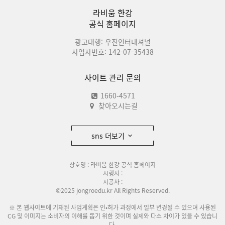
라비움 한강
공식 홈페이지
광고대행: 우진인터내셔널
사업자번호: 142-07-35438
사이트 관리 문의
1660-4571
찾아오시는길
sns 더보기
상호명 : 라비움 한강 공식 홈페이지
시행사 :
시공사 :
©2025 jongroedu.kr All Rights Reserved.
※ 본 웹사이트에 기재된 사업계획은 인•허가 과정에서 일부 변경될 수 있으며 사용된
CG 및 이미지는 소비자의 이해를 돕기 위한 것이며 실제와 다소 차이가 있을 수 있습니
다.