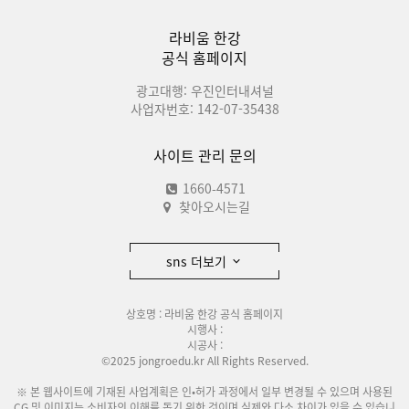
라비움 한강
공식 홈페이지
광고대행: 우진인터내셔널
사업자번호: 142-07-35438
사이트 관리 문의
1660-4571
찾아오시는길
sns 더보기
상호명 : 라비움 한강 공식 홈페이지
시행사 :
시공사 :
©2025 jongroedu.kr All Rights Reserved.
※ 본 웹사이트에 기재된 사업계획은 인•허가 과정에서 일부 변경될 수 있으며 사용된
CG 및 이미지는 소비자의 이해를 돕기 위한 것이며 실제와 다소 차이가 있을 수 있습니