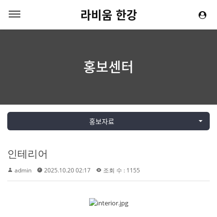
라비움 한강
홍보센터
홍보자료
인테리어
admin
2025.10.20 02:17
조회 수 : 1155