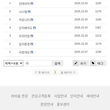
인테리어
»
2025.10.20
1155
시스템
6
2025.10.20
1276
커뮤니티
5
2025.10.20
1169
단지배치도
4
2025.10.20
1467
프리미엄
3
2025.10.20
1213
입지환경
2
2025.10.20
1174
사업개요
1
2025.10.07
1196
검색
쓰기
태그
1
첫 페이지
끝 페이지
라비움 한강
관심고객등록
사업안내
단지안내
세대안내
분양안내
홍보센터