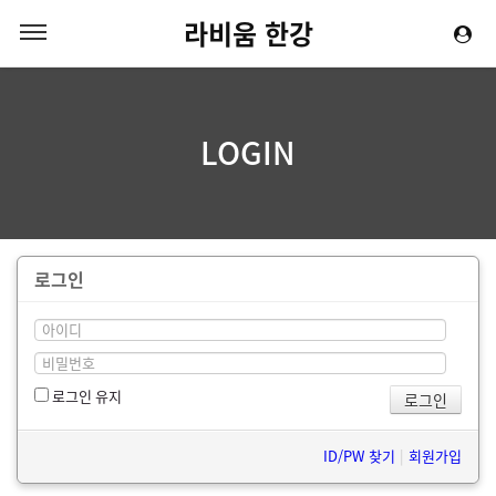
라비움 한강
LOGIN
로그인
로그인 유지
ID/PW 찾기
|
회원가입