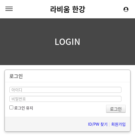
라비움 한강
LOGIN
로그인
로그인 유지
ID/PW 찾기
|
회원가입