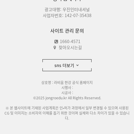
광고대행: 우진인터내셔널
사업자번호: 142-07-35438
사이트 관리 문의
1660-4571
찾아오시는길
sns 더보기
상호명 : 라비움 한강 공식 홈페이지
시행사 :
시공사 :
©2025 jongroedu.kr All Rights Reserved.
※ 본 웹사이트에 기재된 사업계획은 인•허가 과정에서 일부 변경될 수 있으며 사용된
CG 및 이미지는 소비자의 이해를 돕기 위한 것이며 실제와 다소 차이가 있을 수 있습니
다.